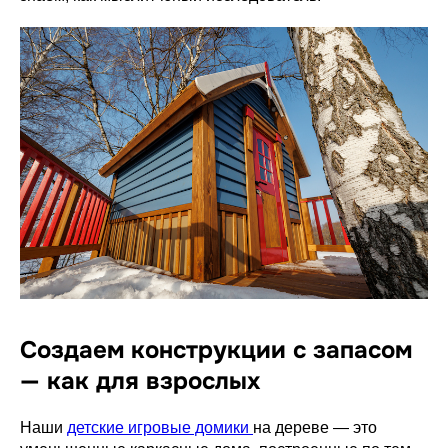
Создаем конструкции с запасом
— как для взрослых
Наши
детские игровые домики
на дереве — это