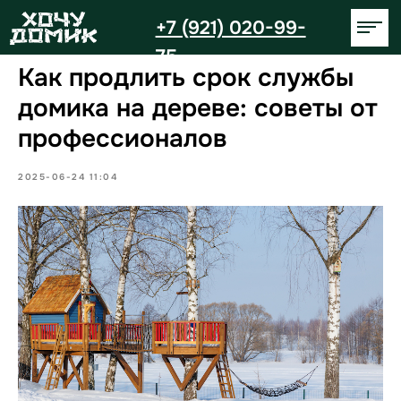
+7 (921) 020-99-
75
Как продлить срок службы
домика на дереве: советы от
профессионалов
2025-06-24 11:04