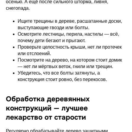
осенью. А ещё после сильного шторма, ливня,
снегопада.
Ищите трещины в дереве, расшатанные доски,
выступающие гвозди или болты.
Осмотрите лестницы, перила, настилы — всё,
почему дети бегают и прыгают.
Проверьте целостность крыши, нет ли протечек
или отслоений.
Посмотрите на дерево, на котором стоит домик
— нет ли мёртвых веток, гнили или трещин.
Убедитесь, что все болты затянуты, а
конструкция стоит ровно, без перекосов.
Обработка деревянных
конструкций — лучшее
лекарство от старости
Регулярно обрабатывайте дерево защитными