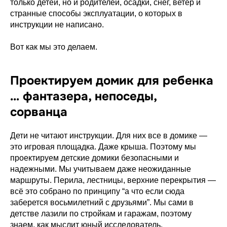
только детей, но и родителей, осадки, снег, ветер и
странные способы эксплуатации, о которых в
инструкции не написано.
Вот как мы это делаем.
Проектируем домик для ребенка
… фантазера, непоседы,
сорванца
Дети не читают инструкции. Для них все в домике —
это игровая площадка. Даже крыша. Поэтому мы
проектируем детские домики безопасными и
надежными. Мы учитываем даже неожиданные
маршруты. Перила, лестницы, верхние перекрытия —
всё это собрано по принципу “а что если сюда
заберется восьмилетний с друзьями”. Мы сами в
детстве лазили по стройкам и гаражам, поэтому
знаем, как мыслит юный исследователь.