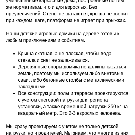
уменьшенные каркасные дома, построенные по тем
же нормативам, что и для взрослых. Без
преувеличений. Стены не шатаются, крыша не звенит
при каждом шаге, платформа не играет при прыжках.
Наши детские игровые домики на дереве готовы к
любым приключениям и событиям.
Крыша скатная, а не плоская, чтобы вода
стекала и снег не залеживался.
Деревянные опоры домика не должны касаться
земли, поэтому мы используем либо винтовые
сваи, либо бетонные столбы с металлическими
закладными.
Все конструкции: полы и террасы проектируются
с учетом снеговой нагрузки для региона
установки, а также временной нагрузки 250 кг на
квадратный метр. Это 2-3 взрослых человека.
Мы сразу проектируем с учетом не только детской
нагрузки, но и родителей. Мы знаем, что многие из них