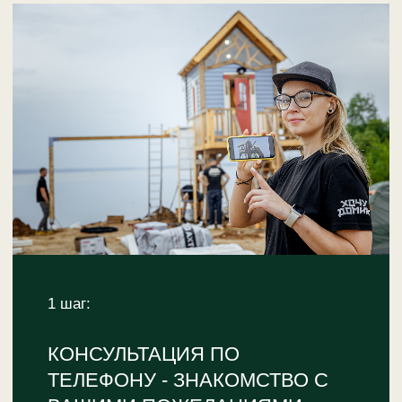
>
Антикоррозийная обработка -
защита металлических деталей,
устранение дефектов древесины,
скругление углов, шлифовка в
несколько этапов.