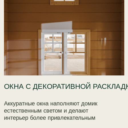
КРОВЛЯ С ЗАЩИТНЫМ
ПОКРЫТИЕМ
Надёжная крыша придаёт домику
завершённый внешний вид и защищает
конструкцию от влаги