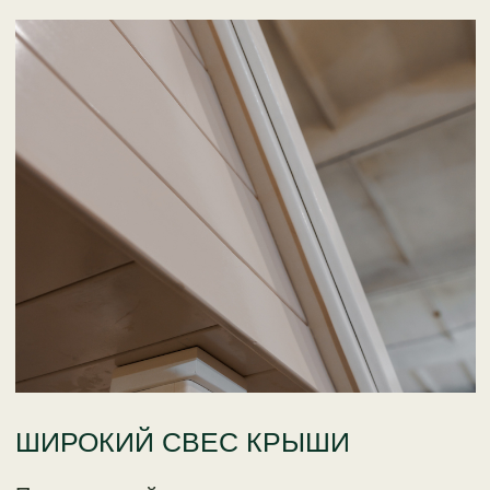
РАЗМЕРЫ И
МАТЕРИАЛЫ
ЭКОЛОГИЧЕСКИ ЧИСТАЯ ДРЕВЕСИНА,
БЕЗОПАСНЫЕ КРАСКИ И ЛАКИ.
НАДЕЖНЫЕ КРЕПЕЖИ