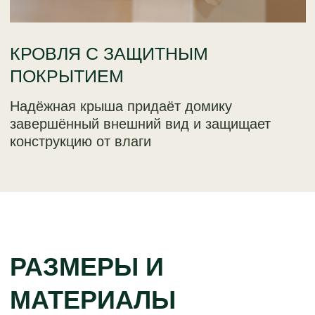
ЭТАПЫ РАБОТ
ДОРОГА К ДЕТСКОМУ ДОМИКУ РАДОСТЬ
В РАЗМЕРЕ XL
1 шаг:
КОНСУЛЬТАЦИЯ ПО
ТЕЛЕФОНУ - ЗНАКОМСТВО С