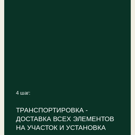
ДОМИК ЗАБАВА. РАЗМЕР L
Небольшой детский домик с огромным выбором опций
Подробнее