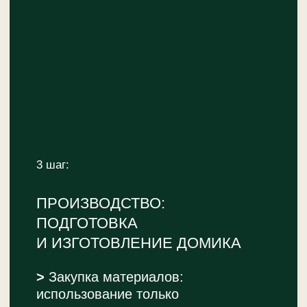
ДОМИК ПРИНЦЕССЫ. РАЗМЕР L
Небольшой детский домик для
принцессы с огромным выбором
опций
Подробнее