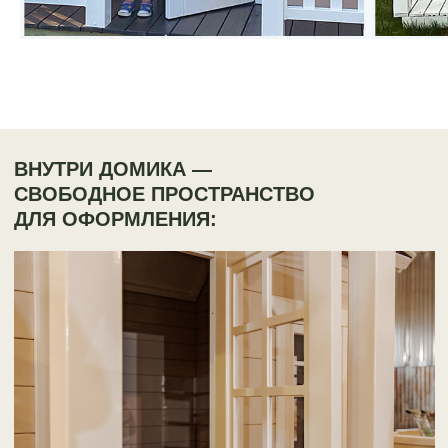
ОКНА С ДЕКОРАТИВНОЙ РАСКЛАДКОЙ
Аккуратные окна наполняют домик
естественным светом и делают
интерьер более привлекательным