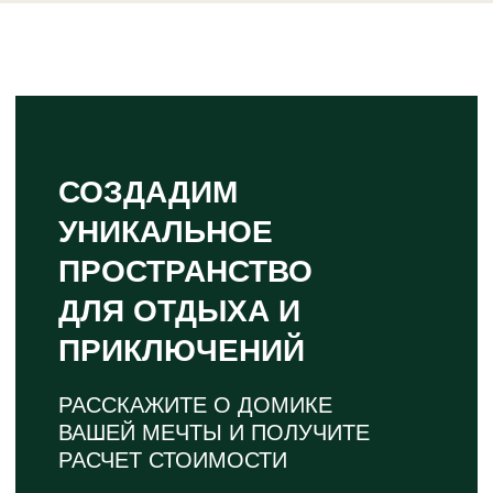
Заказать звонок
Политика конфиденциальности | Соглашение на
обработку персональных данных
©Хочу домик, 2026
Сайт разработан VM.studio