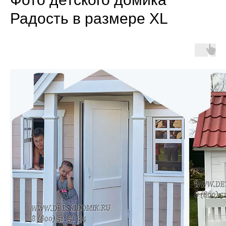
Радость в размере XL
ВНУТРИ ДОМИКА —
СВОБОДНОЕ ПРОСТРАНСТВО
ДЛЯ ОФОРМЛЕНИЯ:
ОСТЕКЛЁННАЯ ДВЕРЬ
Удобная и красивая дверь с окошками
делает домик более уютным и светлым