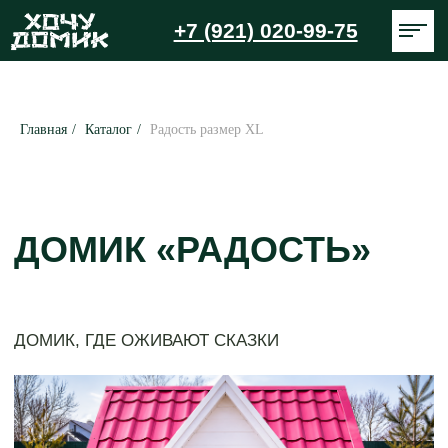
+7 (921) 020-99-75
Главная
/
Каталог
/
Радость размер ХL
ДОМИК «РАДОСТЬ»
ДОМИК, ГДЕ ОЖИВАЮТ СКАЗКИ
ДОМА НА ДЕРЕВЬЯХ