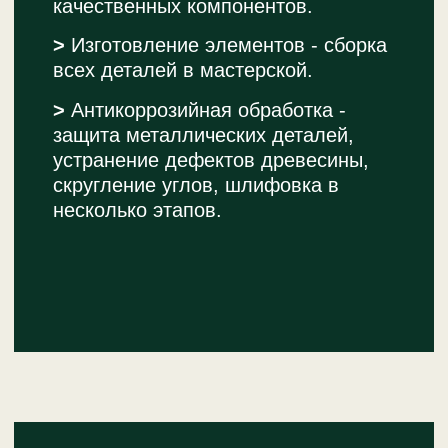
ДОМ НА ПНЕ
Дом на искусственном пне ручной
работы
Подробнее