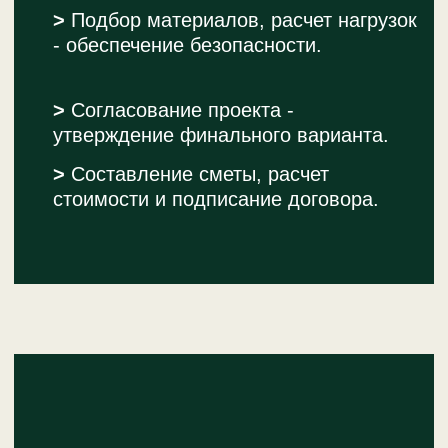
Я согласен с
политикой конфиденциальности
и
даю свое согласие на обработку персональных
данных
Обсудить проект
ПОХОЖИЕ ТОВАРЫ
УЗНАЙТЕ БОЛЬШЕ О НАШИХ ДОМИКАХ!
КАЖДЫЙ ИЗ НИХ — ЭТО ВОЗМОЖНОСТЬ
ДЛЯ НОВЫХ ВПЕЧАТЛЕНИЙ И КОМФОРТА
НА СВЕЖЕМ ВОЗДУХЕ