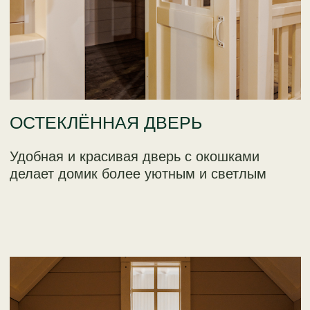
ШИРОКИЙ СВЕС КРЫШИ
Продуманный свес крыши защищает
стены и входную зону от осадков и
солнца