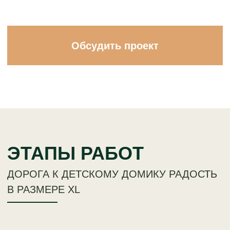
3 шаг:
ПРОИЗВОДСТВО:
ПОДГОТОВКА
И ИЗГОТОВЛЕНИЕ ДОМИКА
>
Закупка материалов:
использование только
качественных компонентов.
>
Изготовление элементов - сборка
всех деталей в мастерской.