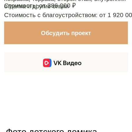
Фото детского домика