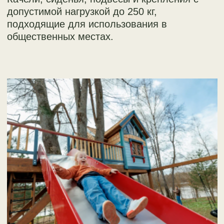
СКАЛОДРОМ
Эксклюзивная авторская архитектура под
ваши пожелания. Каждый проект
создается с участием архитектора,
дизайнера, технолога и эксперта по
домам на деревьях.