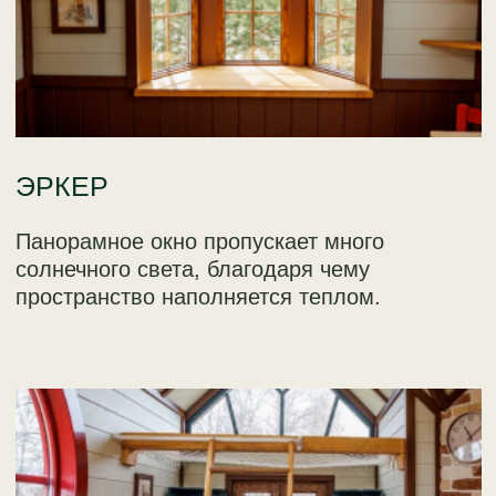
КАМИН
Настоящий работающий электрокамин,
который обогревает этот утепленный
домик даже зимой.
РАЗМЕРЫ И
МАТЕРИАЛЫ
ЭКОЛОГИЧЕСКИ ЧИСТАЯ ДРЕВЕСИНА,
БЕЗОПАСНЫЕ КРАСКИ И ЛАКИ.
НАДЕЖНЫЕ КРЕПЕЖИ.