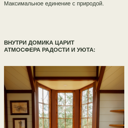
ВТОРОЙ МИНИ-ЭТАЖ
Можно расслабиться после активных игр,
полежать на сетке-гамаке с книжкой и
прекрасным видом из окна.