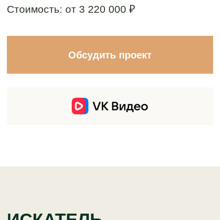
ИСКАТЕЛЬ
ПРИКЛЮЧЕНИЙ -
ЭТО НЕ ПРОСТО
КОНСТРУКЦИЯ ИЗ
ДЕРЕВА
ЭТО ТЩАТЕЛЬНО ПРОДУМАННОЕ
ПРОСТРАНСТВО ДЛЯ РАЗВИТИЯ РЕБЕНКА.
ДОЛГОВЕЧНОСТЬ И НАСЛЕДИЕ, КОТОРОЕ
НЕ БОИТСЯ ВРЕМЕНИ: