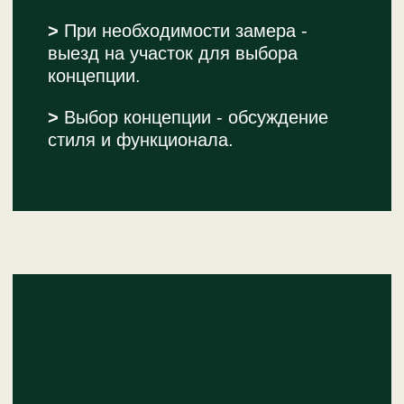
ПРИКЛЮЧЕНИЙ
РАССКАЖИТЕ О ДОМИКЕ
ВАШЕЙ МЕЧТЫ И ПОЛУЧИТЕ
РАСЧЕТ СТОИМОСТИ
+7
Я согласен с
политикой конфиденциальности
и
даю свое согласие на обработку персональных
данных
Обсудить проект