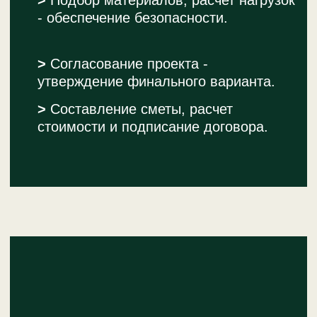
ДОМИК С БАШНЕЙ
Стильный сказочный домик со
смотровой башней.
Подробнее