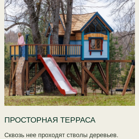
ДЕТСКАЯ МЕБЕЛЬ
Гармонично сочетается с интерьером,
придаёт ощущение комфорта.