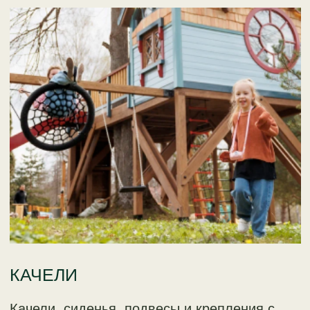
ГОРКА
Долговечный скат из нержавеющей
стали, выполненный специально для
этого проекта на требуемую высоту.