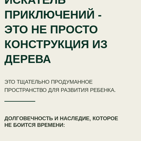
КАЧЕЛИ
Качели, сиденья, подвесы и крепления с
допустимой нагрузкой до 250 кг,
подходящие для использования в
общественных местах.