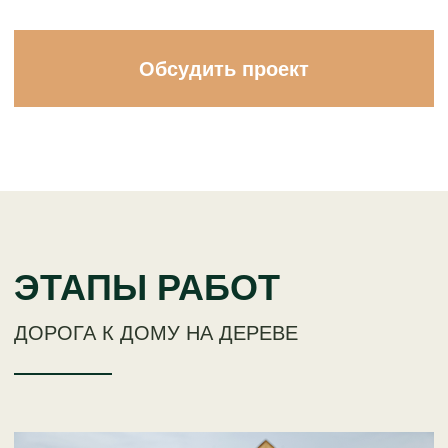
4 шаг:
ТРАНСПОРТИРОВКА -
ДОСТАВКА ВСЕХ ЭЛЕМЕНТОВ
НА УЧАСТОК И УСТАНОВКА
>
Подготовка основания - установка
опор и креплений.
>
Сборка конструкции - монтаж