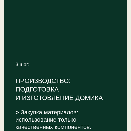
АНГЛИЯ
Домик в классическом стиле.
Подробнее