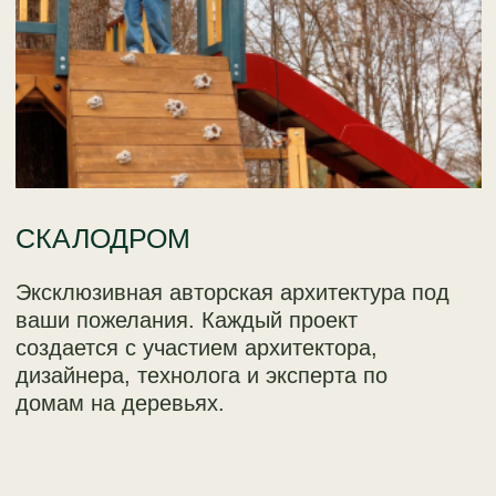
ЭРКЕР
Панорамное окно пропускает много
солнечного света, благодаря чему
пространство наполняется теплом.