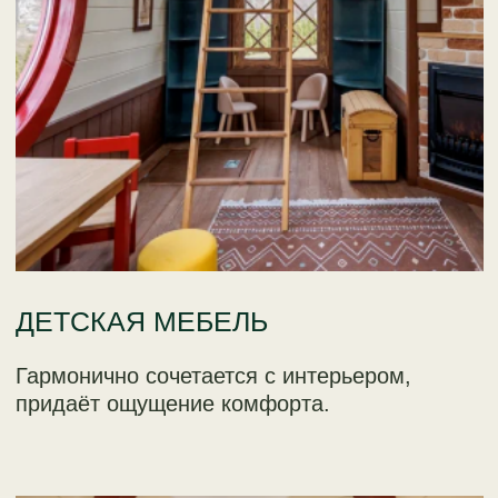
Комплекс разработан из качественных
материалов: древесина камерной сушки
(сосна), клееный брус, стеклопакеты,
колотый шиндель из сибирской
лиственницы, армированный канат в
сетке, горка из нержавеющей стали,
долговечные масла и эмали.