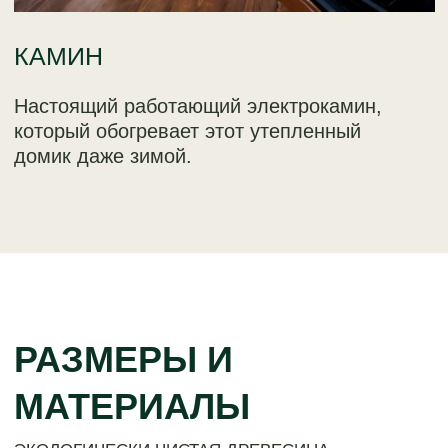
2 шаг:
ПРОЕКТИРОВАНИЕ.
СОЗДАНИЕ 3D-МОДЕЛИ.
ВИЗУАЛИЗАЦИЯ БУДУЩЕГО
ДОМА
>
Разработка чертежей - детальная
проработка конструкции.