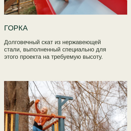
ПРОСТОРНАЯ ТЕРРАСА
Сквозь нее проходят стволы деревьев.
Максимальное единение с природой.
ВНУТРИ ДОМИКА ЦАРИТ
АТМОСФЕРА РАДОСТИ И УЮТА: